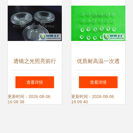
透镜之光照亮前行
优质耐高温一次透
之路 供应LED透镜
镜 265度耐热与回
查看详情
查看详情
单颗（珠面）探索
流焊工艺的完美结
更新时间：2026-08-06
更新时间：2026-08-06
16:08:38
18:09:40
之旅
合