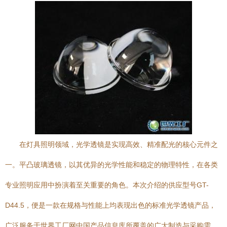
在灯具照明领域，光学透镜是实现高效、精准配光的核心元件之
一。平凸玻璃透镜，以其优异的光学性能和稳定的物理特性，在各类
专业照明应用中扮演着至关重要的角色。本次介绍的供应型号GT-
D44.5，便是一款在规格与性能上均表现出色的标准光学透镜产品，
广泛服务于世界工厂网中国产品信息库所覆盖的广大制造与采购需