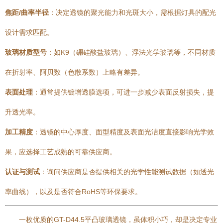
焦距/曲率半径
：决定透镜的聚光能力和光斑大小，需根据灯具的配光
设计需求匹配。
玻璃材质型号
：如K9（硼硅酸盐玻璃）、浮法光学玻璃等，不同材质
在折射率、阿贝数（色散系数）上略有差异。
表面处理
：通常提供镀增透膜选项，可进一步减少表面反射损失，提
升透光率。
加工精度
：透镜的中心厚度、面型精度及表面光洁度直接影响光学效
果，应选择工艺成熟的可靠供应商。
认证与测试
：询问供应商是否提供相关的光学性能测试数据（如透光
率曲线），以及是否符合RoHS等环保要求。
一枚优质的GT-D44.5平凸玻璃透镜，虽体积小巧，却是决定专业