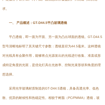
求。
一、 产品概述：GT-D44.5平凸玻璃透镜
平凸透镜，即一面为平面、另一面为凸出球面的透镜。GT-D44.5
型号清晰地标明了其关键尺寸参数：透镜直径为44.5毫米。这种透镜
对光线具有会聚作用，能够将点光源发出的光线进行收集、准直或形
成特定角度的光斑，是优化灯具出光效率、控制光束形状和角度的理
想选择。
采用光学玻璃材质制造的GT-D44.5透镜，具备高透光率、低色
散、优异的耐候性和热稳定性。相较于树脂（PC/PMMA）透镜，玻