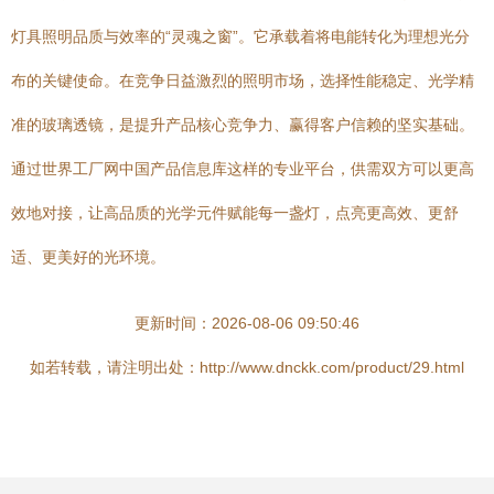
灯具照明品质与效率的“灵魂之窗”。它承载着将电能转化为理想光分
布的关键使命。在竞争日益激烈的照明市场，选择性能稳定、光学精
准的玻璃透镜，是提升产品核心竞争力、赢得客户信赖的坚实基础。
通过世界工厂网中国产品信息库这样的专业平台，供需双方可以更高
效地对接，让高品质的光学元件赋能每一盏灯，点亮更高效、更舒
适、更美好的光环境。
更新时间：2026-08-06 09:50:46
如若转载，请注明出处：http://www.dnckk.com/product/29.html