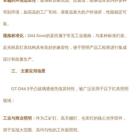
卓越的环境适应性
：玻璃材质耐高温、抗腐蚀，能够适应室内外多种
苛刻环境，如高温的工厂车间、昼夜温差大的户外场所，性能稳定可
靠。
规格标准化
：D44.5mm的直径属于常见工业规格，与多种标准灯座、
反光杯及灯具结构具有良好的兼容性，便于照明产品工程师进行集成
设计和批量生产。
三、 主要应用场景
GT-D44.5平凸玻璃透镜凭借其特性，被广泛应用于以下灯具照明
领域：
工业与商业照明
：作为工矿灯、高天棚灯、仓库灯的核心光学部件，
用于实现大范围、高均匀性的工作面照明。